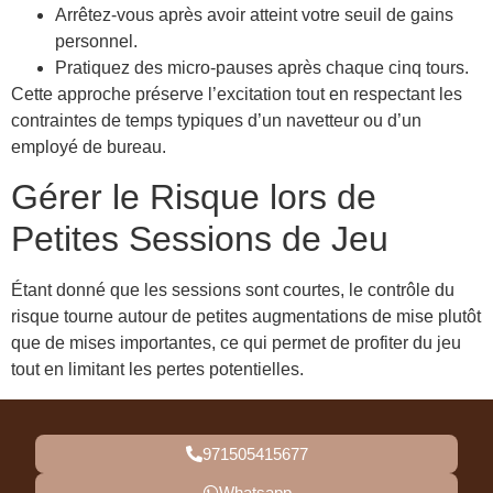
Arrêtez-vous après avoir atteint votre seuil de gains
personnel.
Pratiquez des micro‑pauses après chaque cinq tours.
Cette approche préserve l’excitation tout en respectant les
contraintes de temps typiques d’un navetteur ou d’un
employé de bureau.
Gérer le Risque lors de
Petites Sessions de Jeu
Étant donné que les sessions sont courtes, le contrôle du
risque tourne autour de petites augmentations de mise plutôt
que de mises importantes, ce qui permet de profiter du jeu
tout en limitant les pertes potentielles.
971505415677
Whatsapp