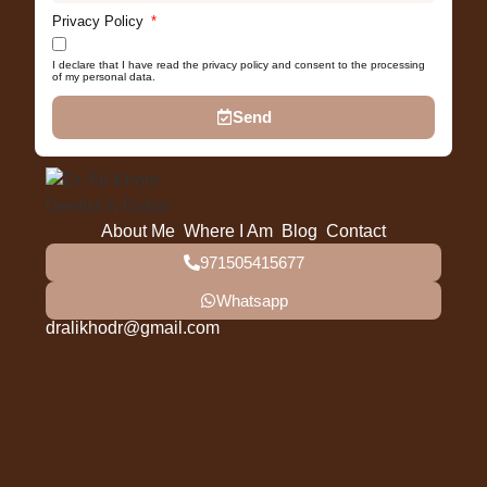
Privacy Policy
I declare that I have read the privacy policy and consent to the processing
of my personal data.
Send
About Me
Where I Am
Blog
Contact
971505415677
Whatsapp
dralikhodr@gmail.com